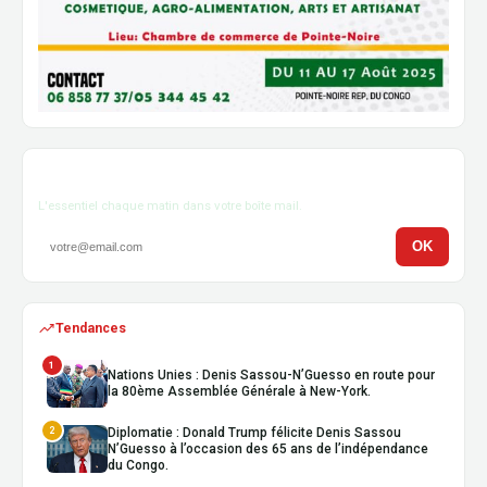
Newsletter
L'essentiel chaque matin dans votre boîte mail.
OK
Tendances
1
Nations Unies : Denis Sassou-N’Guesso en route pour
la 80ème Assemblée Générale à New-York.
2
Diplomatie : Donald Trump félicite Denis Sassou
N’Guesso à l’occasion des 65 ans de l’indépendance
du Congo.