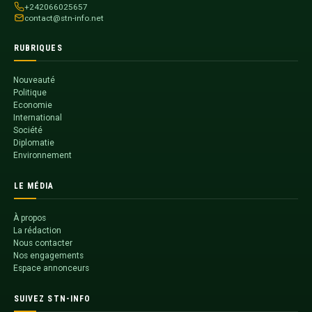
+242066025657
contact@stn-info.net
RUBRIQUES
Nouveauté
Politique
Economie
International
Société
Diplomatie
Environnement
LE MÉDIA
À propos
La rédaction
Nous contacter
Nos engagements
Espace annonceurs
SUIVEZ STN-INFO