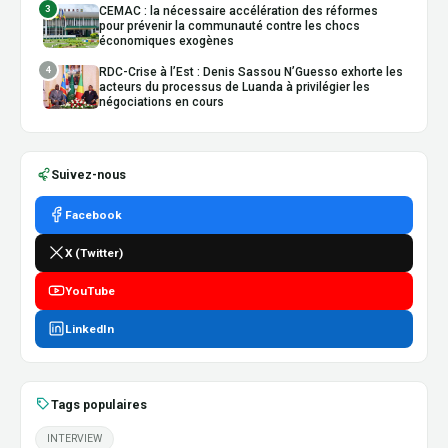
3
CEMAC : la nécessaire accélération des réformes
pour prévenir la communauté contre les chocs
économiques exogènes
4
RDC-Crise à l’Est : Denis Sassou N’Guesso exhorte les
acteurs du processus de Luanda à privilégier les
négociations en cours
Suivez-nous
Facebook
X (Twitter)
YouTube
LinkedIn
Tags populaires
INTERVIEW