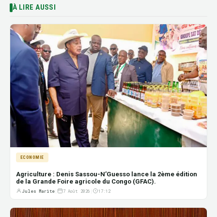
À LIRE AUSSI
ECONOMIE
Agriculture : Denis Sassou-N’Guesso lance la 2ème édition
de la Grande Foire agricole du Congo (GFAC).
Jules Marite
|
7 Août 2026
|
17:12