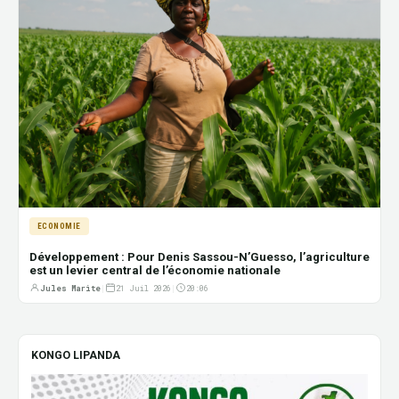
ECONOMIE
Développement : Pour Denis Sassou-N’Guesso, l’agriculture
est un levier central de l’économie nationale
Jules Marite
|
21 Juil 2026
|
20:06
KONGO LIPANDA