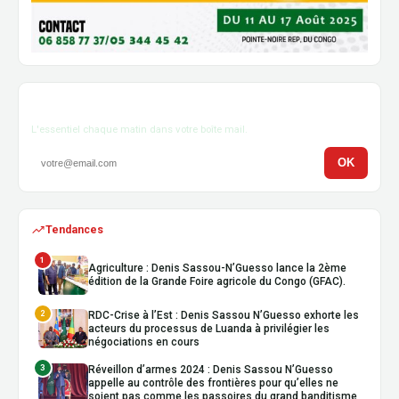
Newsletter
L'essentiel chaque matin dans votre boîte mail.
OK
Tendances
1
Agriculture : Denis Sassou-N’Guesso lance la 2ème
édition de la Grande Foire agricole du Congo (GFAC).
2
RDC-Crise à l’Est : Denis Sassou N’Guesso exhorte les
acteurs du processus de Luanda à privilégier les
négociations en cours
3
Réveillon d’armes 2024 : Denis Sassou N’Guesso
appelle au contrôle des frontières pour qu’elles ne
soient pas comme les passoires du grand banditisme