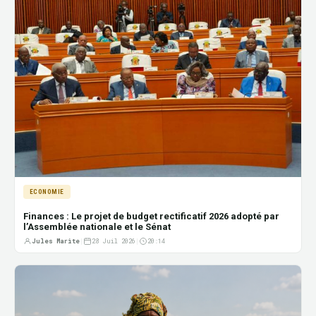
ECONOMIE
Finances : Le projet de budget rectificatif 2026 adopté par
l’Assemblée nationale et le Sénat
Jules Marite
|
28 Juil 2026
|
20:14