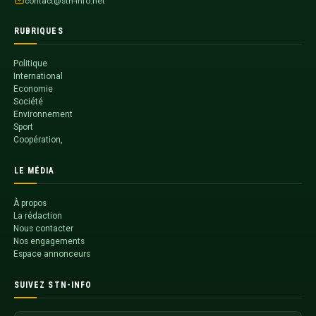
contact@stn-info.net
RUBRIQUES
Politique
International
Economie
Société
Environnement
Sport
Coopération,
LE MÉDIA
À propos
La rédaction
Nous contacter
Nos engagements
Espace annonceurs
SUIVEZ STN-INFO