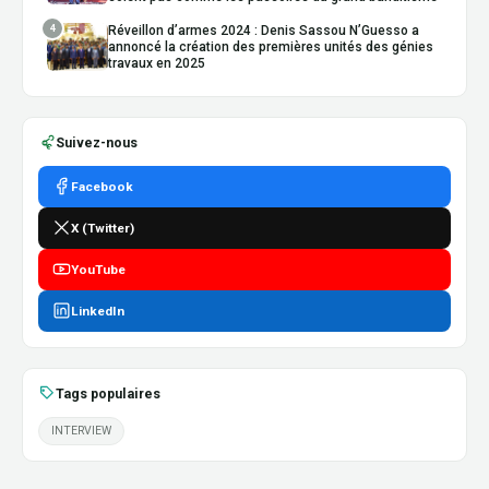
4
Réveillon d’armes 2024 : Denis Sassou N’Guesso a
annoncé la création des premières unités des génies
travaux en 2025
Suivez-nous
Facebook
X (Twitter)
YouTube
LinkedIn
Tags populaires
INTERVIEW