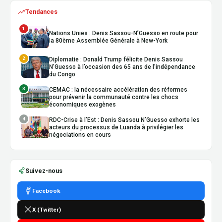
Tendances
1
Nations Unies : Denis Sassou-N’Guesso en route pour
la 80ème Assemblée Générale à New-York
2
Diplomatie : Donald Trump félicite Denis Sassou
N’Guesso à l’occasion des 65 ans de l’indépendance
du Congo
3
CEMAC : la nécessaire accélération des réformes
pour prévenir la communauté contre les chocs
économiques exogènes
4
RDC-Crise à l’Est : Denis Sassou N’Guesso exhorte les
acteurs du processus de Luanda à privilégier les
négociations en cours
Suivez-nous
Facebook
X (Twitter)