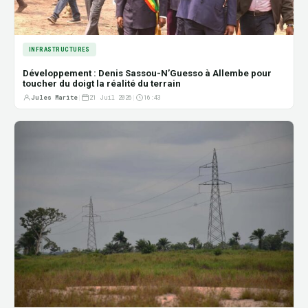
INFRASTRUCTURES
Développement : Denis Sassou-N’Guesso à Allembe pour
toucher du doigt la réalité du terrain
Jules Marite
|
21 Juil 2026
|
16:43