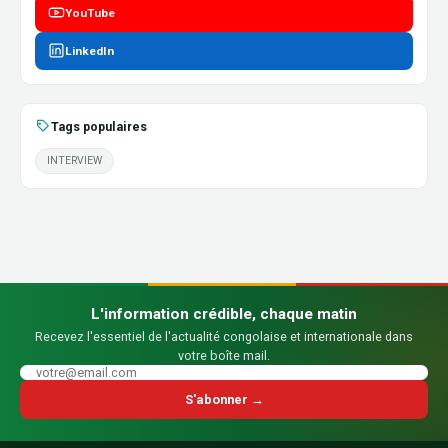
YouTube
LinkedIn
Tags populaires
INTERVIEW
L'information crédible, chaque matin
Recevez l'essentiel de l'actualité congolaise et internationale dans
votre boîte mail.
S'abonner →