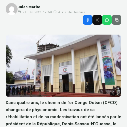
Jules Marite
28 Fév 2026
·
17:50
·
4 min de lecture
Dans quatre ans, le chemin de fer Congo Océan (CFCO)
changera de physionomie. Les travaux de sa
réhabilitation et de sa modernisation ont été lancés par le
président de la République, Denis Sassou-N’Guesso, le