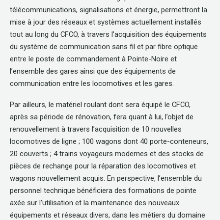
télécommunications, signalisations et énergie, permettront la
mise à jour des réseaux et systèmes actuellement installés
tout au long du CFCO, à travers l’acquisition des équipements
du système de communication sans fil et par fibre optique
entre le poste de commandement à Pointe-Noire et
l’ensemble des gares ainsi que des équipements de
communication entre les locomotives et les gares.
Par ailleurs, le matériel roulant dont sera équipé le CFCO,
après sa période de rénovation, fera quant à lui, l’objet de
renouvellement à travers l’acquisition de 10 nouvelles
locomotives de ligne ; 100 wagons dont 40 porte-conteneurs,
20 couverts ; 4 trains voyageurs modernes et des stocks de
pièces de rechange pour la réparation des locomotives et
wagons nouvellement acquis. En perspective, l’ensemble du
personnel technique bénéficiera des formations de pointe
axée sur l’utilisation et la maintenance des nouveaux
équipements et réseaux divers, dans les métiers du domaine