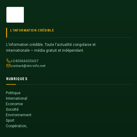
L'INFORMATION CRÉDIBLE
L'information crédible. Toute l'actualité congolaise et
internationale — média gratuit et indépendant.
+242066025657
contact@stn-info.net
RUBRIQUES
Politique
International
Economie
Société
Environnement
Sport
Coopération,