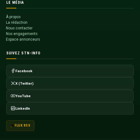
LE MÉDIA
À propos
La rédaction
Nous contacter
Nos engagements
Espace annonceurs
SUIVEZ STN-INFO
Facebook
X (Twitter)
YouTube
LinkedIn
FLUX RSS