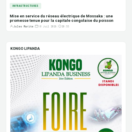
INFRASTRUCTURES
Mise en service du réseau électrique de Mossaka : une
promesse tenue pour la capitale congolaise du poisson
Jules Marite
|
18 Juil 2026
|
20:55
KONGO LIPANDA