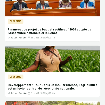
ECONOMIE
Finances : Le projet de budget rectificatif 2026 adopté par
l’Assemblée nationale et le Sénat.
Jules Marite
|
28 Juil 2026
|
20:14
ECONOMIE
Développement : Pour Denis Sassou-N’Guesso, l’agriculture
est un levier central de l’économie nationale.
Jules Marite
|
21 Juil 2026
|
20:06