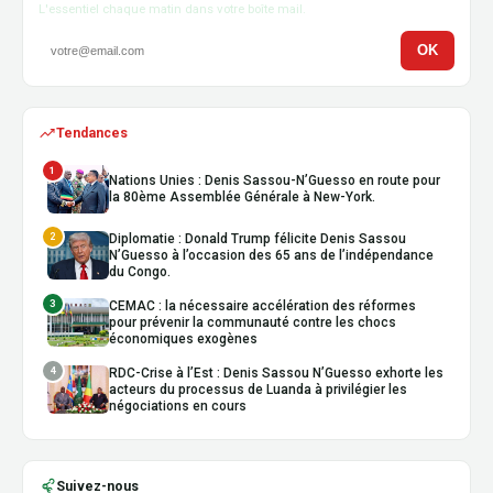
L'essentiel chaque matin dans votre boîte mail.
OK
Tendances
1
Nations Unies : Denis Sassou-N’Guesso en route pour
la 80ème Assemblée Générale à New-York.
2
Diplomatie : Donald Trump félicite Denis Sassou
N’Guesso à l’occasion des 65 ans de l’indépendance
du Congo.
3
CEMAC : la nécessaire accélération des réformes
pour prévenir la communauté contre les chocs
économiques exogènes
4
RDC-Crise à l’Est : Denis Sassou N’Guesso exhorte les
acteurs du processus de Luanda à privilégier les
négociations en cours
Suivez-nous