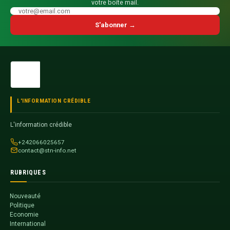
votre boîte mail.
S'abonner →
L'INFORMATION CRÉDIBLE
L'information crédible
+242066025657
contact@stn-info.net
RUBRIQUES
Nouveauté
Politique
Economie
International