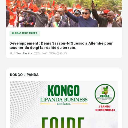
INFRASTRUCTURES
Développement : Denis Sassou-N’Guesso à Allembe pour
toucher du doigt la réalité du terrain.
Jules Marite
|
21 Juil 2026
|
16:43
KONGO LIPANDA