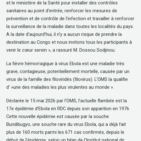
et le ministère de la Santé pour installer des contrôles
sanitaires au point d’entrée, renforcer les mesures de
prévention et de contrôle de l’infection et travailler à renforcer
la surveillance de la maladie dans toutes les localités du pays.
A la date d’aujourd’hui, il n’y a aucun risque de prendre la
destination au Congo et nous invitons tous les participants à
venir le cœur serein », a rassuré M. Dossou Sodjinou.
La fièvre hémorragique à virus Ebola est une maladie très
grave, contagieuse, potentiellement mortelle, causée par un
virus de la famille des filoviridés (filovirus). L’OMS la qualifie
d' »une des maladies les plus virulentes au monde ».
Déclarée le 15 mai 2026 par l’OMS, l’actuelle flambée est la
17e épidémie d’Ebola en RDC depuis son apparition en 1976.
Cette nouvelle épidémie est causée par la souche
Bundibugyo, une souche rare du virus Ebola, qui a déjà fait
plus de 160 morts parmi les 671 cas confirmés, depuis le
début de l’épidémie, selon un bilan de l’Institut national de