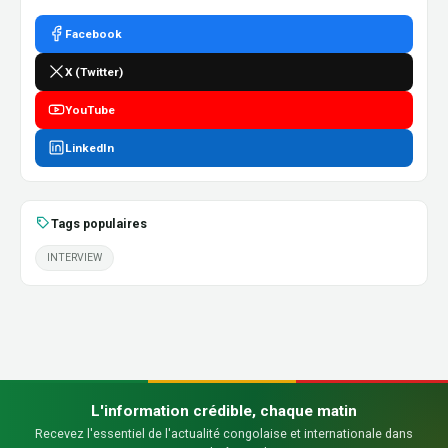
Facebook
X (Twitter)
YouTube
LinkedIn
Tags populaires
INTERVIEW
L'information crédible, chaque matin
Recevez l'essentiel de l'actualité congolaise et internationale dans