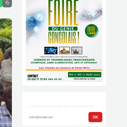
Newsletter
L'essentiel chaque matin dans votre boîte mail.
OK