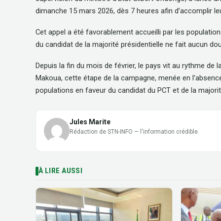
dimanche 15 mars 2026, dès 7 heures afin d’accomplir le
Cet appel a été favorablement accueilli par les populations
du candidat de la majorité présidentielle ne fait aucun dou
Depuis la fin du mois de février, le pays vit au rythme de 
Makoua, cette étape de la campagne, menée en l’absence
populations en faveur du candidat du PCT et de la majorit
Jules Marite
Rédaction de STN-INFO — l'information crédible.
À LIRE AUSSI