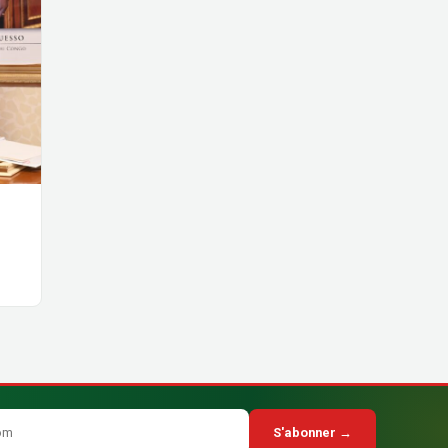
S'abonner →