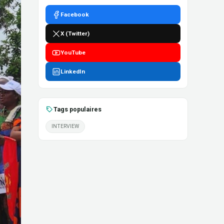
Facebook
X (Twitter)
YouTube
LinkedIn
Tags populaires
INTERVIEW