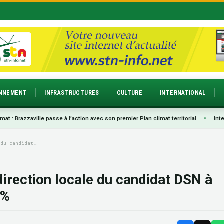
ONNEMENT
INFRASTRUCTURES
CULTURE
INTERNATIONAL
 passe à l’action avec son premier Plan climat territorial
•
Interview exclusiv
 du candidat…
direction locale du candidat DSN à
 %