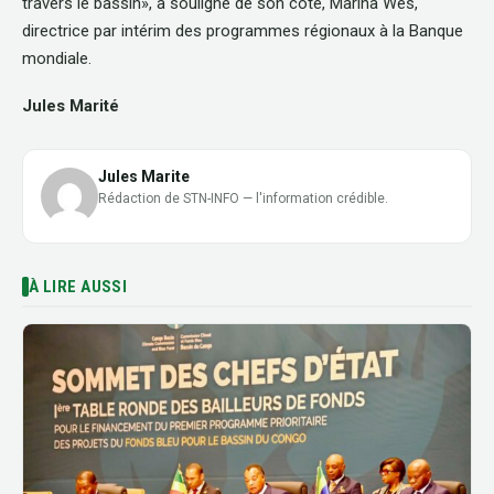
travers le bassin», a souligné de son coté, Marina Wes,
directrice par intérim des programmes régionaux à la Banque
mondiale.
Jules Marité
Jules Marite
Rédaction de STN-INFO — l'information crédible.
À LIRE AUSSI