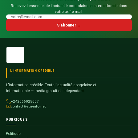
Recevez l'essentiel de l'actualité congolaise et internationale dans
votre boîte mail.
S'abonner →
L'INFORMATION CRÉDIBLE
L'information crédible. Toute l'actualité congolaise et
internationale — média gratuit et indépendant.
+242066025657
contact@stn-info.net
RUBRIQUES
Politique