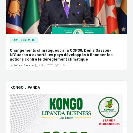
ENVIRONNEMENT
Changements climatiques : à la COP30, Denis Sassou-
N’Guesso a exhorté les pays développés à financer les
actions contre le dérèglement climatique
Jules Marite
|
7 Nov 2025
|
18:34
KONGO LIPANDA