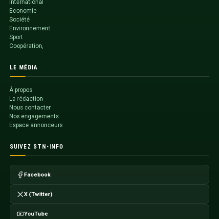
International
Economie
Société
Environnement
Sport
Coopération,
LE MÉDIA
À propos
La rédaction
Nous contacter
Nos engagements
Espace annonceurs
SUIVEZ STN-INFO
Facebook
X (Twitter)
YouTube