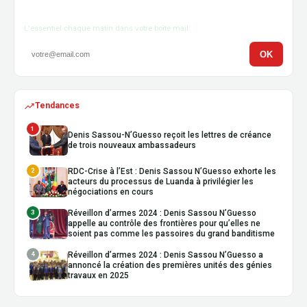
Newsletter
L'essentiel chaque matin dans votre boîte mail.
OK
Tendances
1
Denis Sassou-N’Guesso reçoit les lettres de créance
de trois nouveaux ambassadeurs
2
RDC-Crise à l’Est : Denis Sassou N’Guesso exhorte les
acteurs du processus de Luanda à privilégier les
négociations en cours
3
Réveillon d’armes 2024 : Denis Sassou N’Guesso
appelle au contrôle des frontières pour qu’elles ne
soient pas comme les passoires du grand banditisme
4
Réveillon d’armes 2024 : Denis Sassou N’Guesso a
annoncé la création des premières unités des génies
travaux en 2025