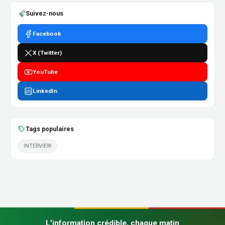
Suivez-nous
Facebook
X (Twitter)
YouTube
LinkedIn
Tags populaires
INTERVIEW
L'information crédible, chaque matin