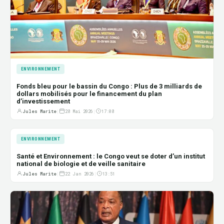
ENVIRONNEMENT
Fonds bleu pour le bassin du Congo : Plus de 3 milliards de
dollars mobilisés pour le financement du plan
d’investissement
Jules Marite
|
28 Mai 2026
|
17:08
ENVIRONNEMENT
Santé et Environnement : le Congo veut se doter d’un institut
national de biologie et de veille sanitaire
Jules Marite
|
22 Jan 2026
|
13:51