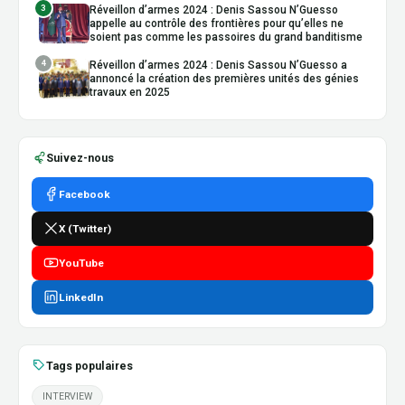
3
Réveillon d’armes 2024 : Denis Sassou N’Guesso
appelle au contrôle des frontières pour qu’elles ne
soient pas comme les passoires du grand banditisme
4
Réveillon d’armes 2024 : Denis Sassou N’Guesso a
annoncé la création des premières unités des génies
travaux en 2025
Suivez-nous
Facebook
X (Twitter)
YouTube
LinkedIn
Tags populaires
INTERVIEW