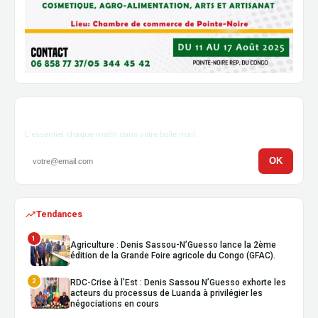
Newsletter
L'essentiel chaque matin dans votre boîte mail.
OK
Tendances
1
Agriculture : Denis Sassou-N’Guesso lance la 2ème
édition de la Grande Foire agricole du Congo (GFAC).
2
RDC-Crise à l’Est : Denis Sassou N’Guesso exhorte les
acteurs du processus de Luanda à privilégier les
négociations en cours