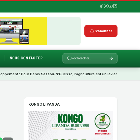
S'abonner
NOUS CONTACTER
Pour Denis Sassou-N’Guesso, l’agriculture est un levier central de l’économie na
KONGO LIPANDA