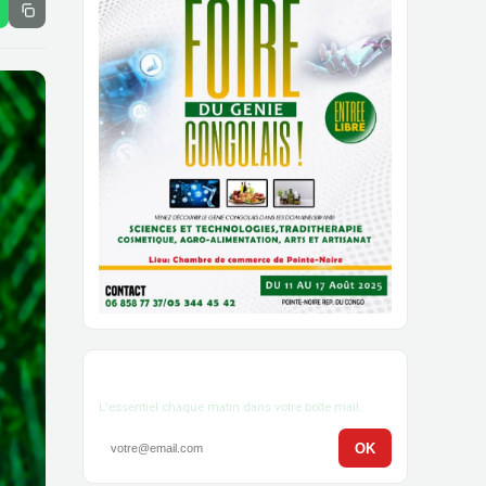
Newsletter
L'essentiel chaque matin dans votre boîte mail.
OK