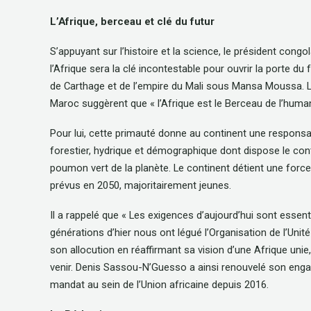
L’Afrique, berceau et clé du futur
S’appuyant sur l’histoire et la science, le président congo
l’Afrique sera la clé incontestable pour ouvrir la porte du 
de Carthage et de l’empire du Mali sous Mansa Moussa. 
Maroc suggèrent que « l’Afrique est le Berceau de l’humanit
Pour lui, cette primauté donne au continent une responsab
forestier, hydrique et démographique dont dispose le cont
poumon vert de la planète. Le continent détient une force 
prévus en 2050, majoritairement jeunes.
Il a rappelé que « Les exigences d’aujourd’hui sont essen
générations d’hier nous ont légué l’Organisation de l’Unité
son allocution en réaffirmant sa vision d’une Afrique unie
venir. Denis Sassou-N’Guesso a ainsi renouvelé son engage
mandat au sein de l’Union africaine depuis 2016.