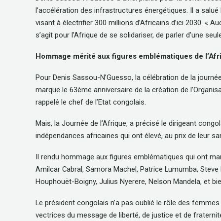
l’accélération des infrastructures énergétiques. Il a salué
visant à électrifier 300 millions d’Africains d’ici 2030. « 
s’agit pour l’Afrique de se solidariser, de parler d’une seu
Hommage mérité aux figures emblématiques de l’Afr
Pour Denis Sassou-N’Guesso, la célébration de la journée 
marque le 63ème anniversaire de la création de l’Organisa
rappelé le chef de l’Etat congolais.
Mais, la Journée de l’Afrique, a précisé le dirigeant co
indépendances africaines qui ont élevé, au prix de leur sang
Il rendu hommage aux figures emblématiques qui ont marqu
Amilcar Cabral, Samora Machel, Patrice Lumumba, Steve 
Houphouët-Boigny, Julius Nyerere, Nelson Mandela, et bie
Le président congolais n’a pas oublié le rôle des femmes 
vectrices du message de liberté, de justice et de fraternité