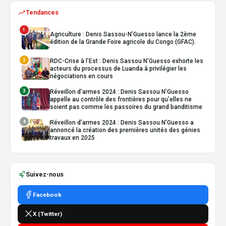
Tendances
1
Agriculture : Denis Sassou-N’Guesso lance la 2ème
édition de la Grande Foire agricole du Congo (GFAC).
2
RDC-Crise à l’Est : Denis Sassou N’Guesso exhorte les
acteurs du processus de Luanda à privilégier les
négociations en cours
3
Réveillon d’armes 2024 : Denis Sassou N’Guesso
appelle au contrôle des frontières pour qu’elles ne
soient pas comme les passoires du grand banditisme
4
Réveillon d’armes 2024 : Denis Sassou N’Guesso a
annoncé la création des premières unités des génies
travaux en 2025
Suivez-nous
Facebook
X (Twitter)