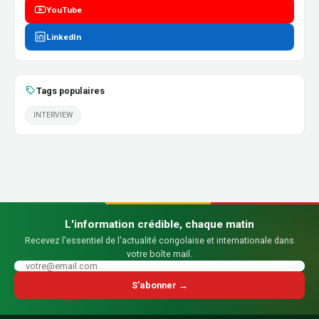
YouTube
LinkedIn
Tags populaires
INTERVIEW
L'information crédible, chaque matin
Recevez l'essentiel de l'actualité congolaise et internationale dans
votre boîte mail.
S'abonner →