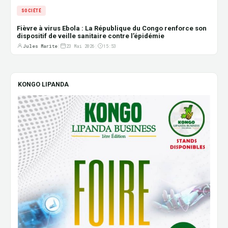
SOCIÉTÉ
Fièvre à virus Ebola : La République du Congo renforce son
dispositif de veille sanitaire contre l’épidémie
Jules Marite
|
23 Mai 2026
|
15:53
KONGO LIPANDA