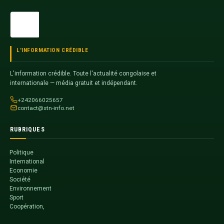
L'INFORMATION CRÉDIBLE
L'information crédible. Toute l'actualité congolaise et
internationale — média gratuit et indépendant.
+242066025657
contact@stn-info.net
RUBRIQUES
Politique
International
Economie
Société
Environnement
Sport
Coopération,