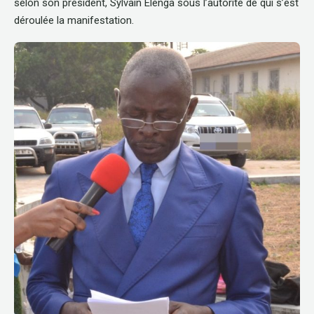
selon son président, Sylvain Elenga sous l’autorité de qui s’est
déroulée la manifestation.