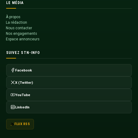
LE MÉDIA
À propos
La rédaction
Nous contacter
Nos engagements
Espace annonceurs
SUIVEZ STN-INFO
Facebook
X (Twitter)
YouTube
LinkedIn
FLUX RSS