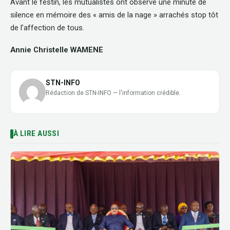
Avant le festin, les mutualistes ont observé une minute de
silence en mémoire des « amis de la nage » arrachés stop tôt
de l’affection de tous.
Annie Christelle WAMENE
STN-INFO
Rédaction de STN-INFO — l'information crédible.
À LIRE AUSSI