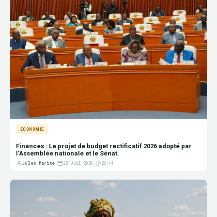
ECONOMIE
Finances : Le projet de budget rectificatif 2026 adopté par
l’Assemblée nationale et le Sénat.
Jules Marite
|
28 Juil 2026
|
20:14