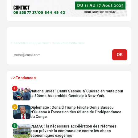
Newsletter
L'essentiel chaque matin dans votre boîte mail.
OK
Tendances
1
Nations Unies : Denis Sassou-N’Guesso en route pour
la 80ème Assemblée Générale à New-York.
2
Diplomatie : Donald Trump félicite Denis Sassou
N’Guesso à l’occasion des 65 ans de l’indépendance
du Congo.
3
CEMAC : la nécessaire accélération des réformes
pour prévenir la communauté contre les chocs
économiques exogènes