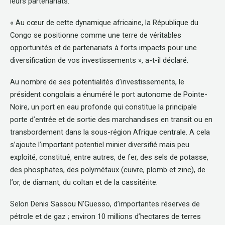
leurs partenariats.
« Au cœur de cette dynamique africaine, la République du
Congo se positionne comme une terre de véritables
opportunités et de partenariats à forts impacts pour une
diversification de vos investissements », a-t-il déclaré.
Au nombre de ses potentialités d’investissements, le
président congolais a énuméré le port autonome de Pointe-
Noire, un port en eau profonde qui constitue la principale
porte d’entrée et de sortie des marchandises en transit ou en
transbordement dans la sous-région Afrique centrale. A cela
s’ajoute l’important potentiel minier diversifié mais peu
exploité, constitué, entre autres, de fer, des sels de potasse,
des phosphates, des polymétaux (cuivre, plomb et zinc), de
l’or, de diamant, du coltan et de la cassitérite.
Selon Denis Sassou N’Guesso, d’importantes réserves de
pétrole et de gaz ; environ 10 millions d’hectares de terres