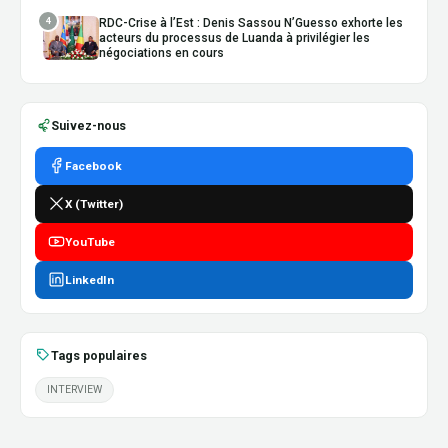
4
RDC-Crise à l’Est : Denis Sassou N’Guesso exhorte les
acteurs du processus de Luanda à privilégier les
négociations en cours
Suivez-nous
Facebook
X (Twitter)
YouTube
LinkedIn
Tags populaires
INTERVIEW