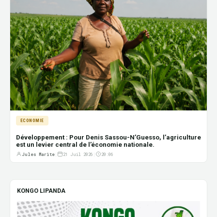
ECONOMIE
Développement : Pour Denis Sassou-N’Guesso, l’agriculture
est un levier central de l’économie nationale.
Jules Marite
|
21 Juil 2026
|
20:06
KONGO LIPANDA