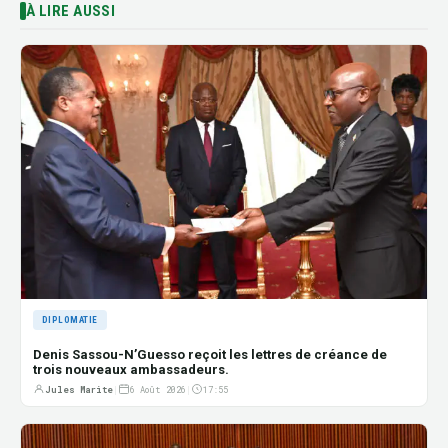
À LIRE AUSSI
DIPLOMATIE
Denis Sassou-N’Guesso reçoit les lettres de créance de
trois nouveaux ambassadeurs.
Jules Marite
|
6 Août 2026
|
17:55