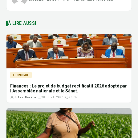
À LIRE AUSSI
ECONOMIE
Finances : Le projet de budget rectificatif 2026 adopté par
l’Assemblée nationale et le Sénat.
Jules Marite
|
28 Juil 2026
|
20:14