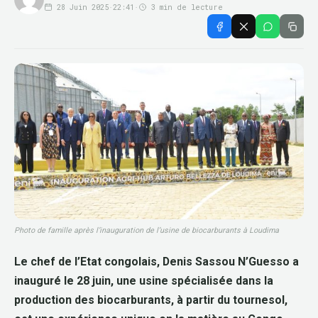
28 Juin 2025
·
22:41
·
3 min de lecture
Photo de famille après l’inauguration de l’usine de biocarburants à Loudima
Le chef de l’Etat congolais, Denis Sassou N’Guesso a
inauguré le 28 juin, une usine spécialisée dans la
production des biocarburants, à partir du tournesol,