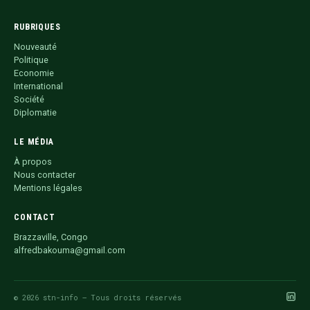
RUBRIQUES
Nouveauté
Politique
Economie
International
Société
Diplomatie
LE MÉDIA
À propos
Nous contacter
Mentions légales
CONTACT
Brazzaville, Congo
alfredbakouma@gmail.com
© 2026 stn-info — Tous droits réservés