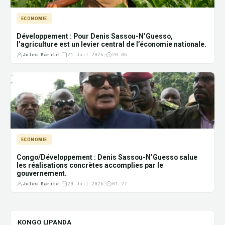
ECONOMIE
Développement : Pour Denis Sassou-N’Guesso,
l’agriculture est un levier central de l’économie nationale.
Jules Marite
|
21 Juil 2026
|
20:06
ECONOMIE
Congo/Développement : Denis Sassou-N’Guesso salue
les réalisations concrètes accomplies par le
gouvernement.
Jules Marite
|
20 Juil 2026
|
01:27
KONGO LIPANDA