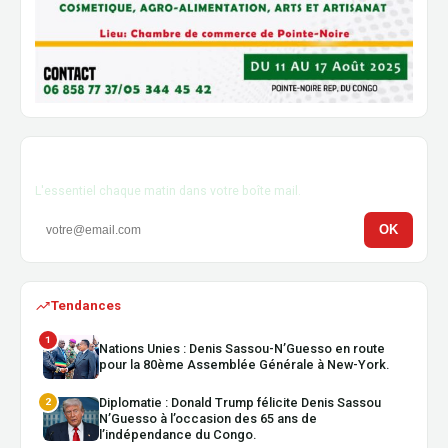
Newsletter
L'essentiel chaque matin dans votre boîte mail.
OK
Tendances
1
Nations Unies : Denis Sassou-N’Guesso en route
pour la 80ème Assemblée Générale à New-York.
Diplomatie : Donald Trump félicite Denis Sassou
2
N’Guesso à l’occasion des 65 ans de
l’indépendance du Congo.