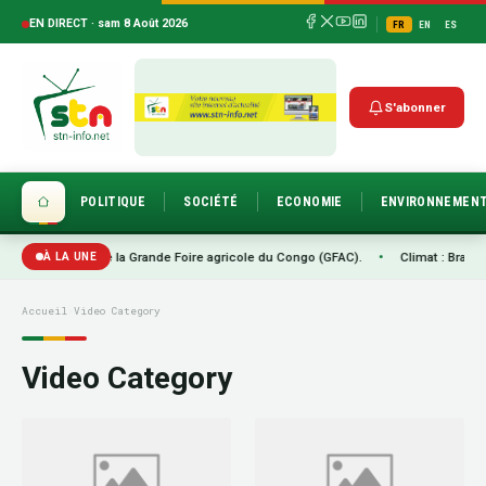
EN DIRECT · sam 8 Août 2026
FR
EN
ES
S'abonner
POLITIQUE
SOCIÉTÉ
ECONOMIE
ENVIRONNEMEN
2ème édition de la Grande Foire agricole du Congo (GFAC).
•
Climat : Brazzavil
À LA UNE
Accueil
›
Video Category
Video Category