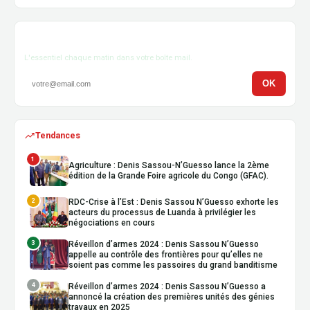
Newsletter
L'essentiel chaque matin dans votre boîte mail.
OK
Tendances
1
Agriculture : Denis Sassou-N’Guesso lance la 2ème
édition de la Grande Foire agricole du Congo (GFAC).
2
RDC-Crise à l’Est : Denis Sassou N’Guesso exhorte les
acteurs du processus de Luanda à privilégier les
négociations en cours
3
Réveillon d’armes 2024 : Denis Sassou N’Guesso
appelle au contrôle des frontières pour qu’elles ne
soient pas comme les passoires du grand banditisme
4
Réveillon d’armes 2024 : Denis Sassou N’Guesso a
annoncé la création des premières unités des génies
travaux en 2025