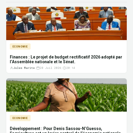
ECONOMIE
Finances : Le projet de budget rectificatif 2026 adopté par
l’Assemblée nationale et le Sénat.
Jules Marite
|
28 Juil 2026
|
20:14
ECONOMIE
Développement : Pour Denis Sassou-N’Guesso,