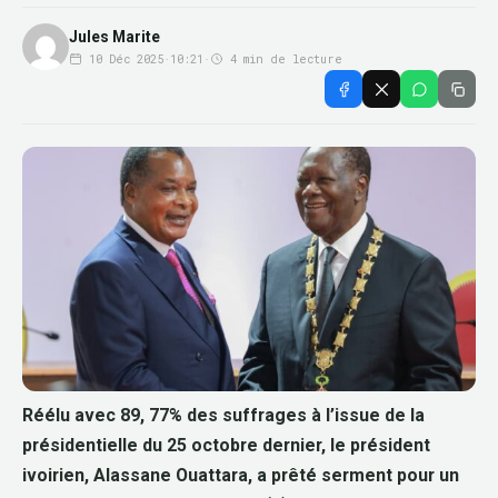
Jules Marite
10 Déc 2025
·
10:21
·
4 min de lecture
Réélu avec 89, 77% des suffrages à l’issue de la
présidentielle du 25 octobre dernier, le président
ivoirien, Alassane Ouattara, a prêté serment pour un