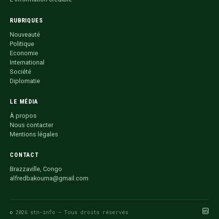
RUBRIQUES
Nouveauté
Politique
Economie
International
Société
Diplomatie
LE MÉDIA
À propos
Nous contacter
Mentions légales
CONTACT
Brazzaville, Congo
alfredbakouma@gmail.com
© 2026 stn-info — Tous droits réservés