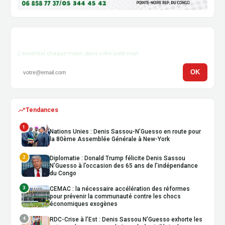
Newsletter
L'essentiel chaque matin dans votre boîte mail.
OK
Tendances
1
Nations Unies : Denis Sassou-N’Guesso en route pour
la 80ème Assemblée Générale à New-York
2
Diplomatie : Donald Trump félicite Denis Sassou
N’Guesso à l’occasion des 65 ans de l’indépendance
du Congo
3
CEMAC : la nécessaire accélération des réformes
pour prévenir la communauté contre les chocs
économiques exogènes
4
RDC-Crise à l’Est : Denis Sassou N’Guesso exhorte les