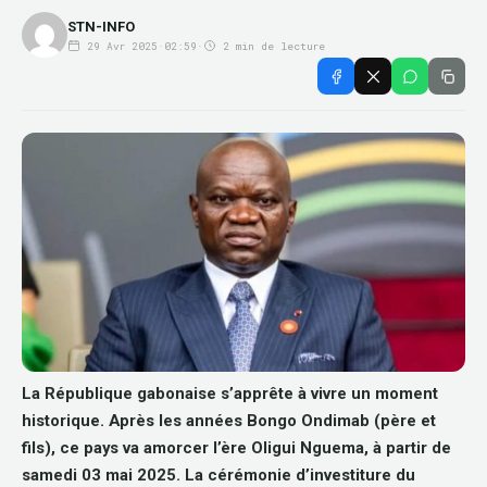
STN-INFO
29 Avr 2025
·
02:59
·
2 min de lecture
La République gabonaise s’apprête à vivre un moment
historique. Après les années Bongo Ondimab (père et
fils), ce pays va amorcer l’ère Oligui Nguema, à partir de
samedi 03 mai 2025. La cérémonie d’investiture du