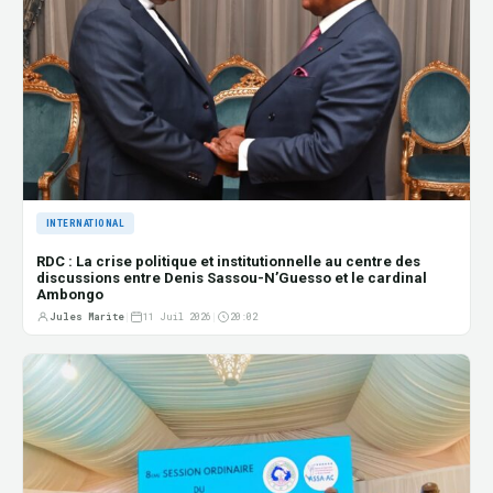
INTERNATIONAL
RDC : La crise politique et institutionnelle au centre des
discussions entre Denis Sassou-N’Guesso et le cardinal
Ambongo
Jules Marite
|
11 Juil 2026
|
20:02