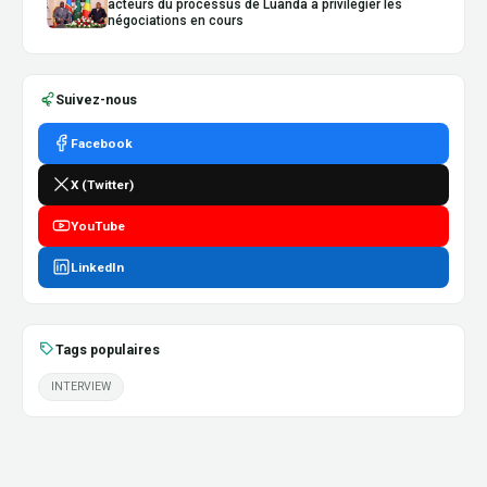
acteurs du processus de Luanda à privilégier les
négociations en cours
Suivez-nous
Facebook
X (Twitter)
YouTube
LinkedIn
Tags populaires
INTERVIEW