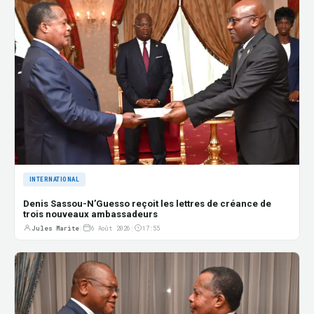
INTERNATIONAL
Denis Sassou-N’Guesso reçoit les lettres de créance de
trois nouveaux ambassadeurs
Jules Marite
|
6 Août 2026
|
17:55